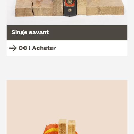
Singe savant
0
€
Acheter