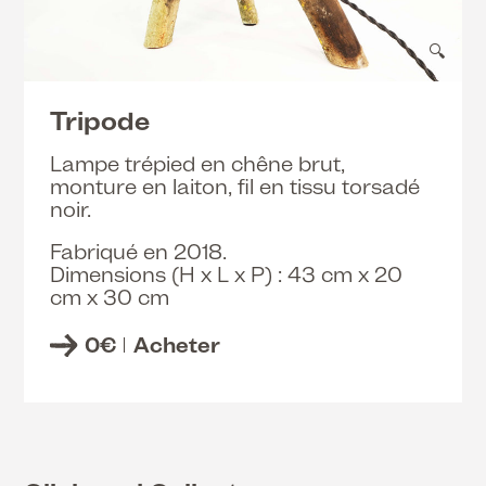
🔍
Tripode
Lampe trépied en chêne brut,
monture en laiton, fil en tissu torsadé
noir.
Fabriqué en 2018.
Dimensions (H x L x P) : 43 cm x 20
cm x 30 cm
0
€
Acheter