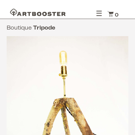
☰
0
Boutique
Tripode