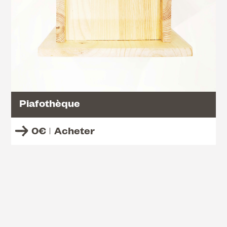
Piafothèque
0
€
Acheter