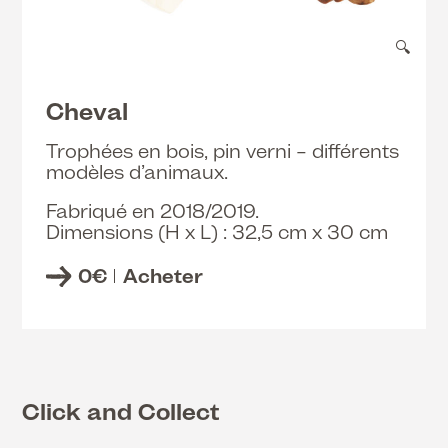
🔍
Cheval
Trophées en bois, pin verni – différents
modèles d’animaux.
Fabriqué en 2018/2019.
Dimensions (H x L) : 32,5 cm x 30 cm
0
€
Acheter
Click and Collect