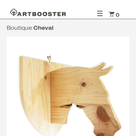
☰
0
Boutique
Cheval