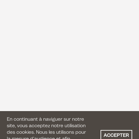
En continuant à naviguer sur notre
site, vous acceptez notre utilisation
des cookies. Nous les utilisons pour
ACCEPTER
la mesure d'audience et afin