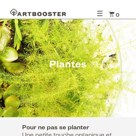
☰
0
Plantes
Pour ne pas se planter
Une petite touche organique et