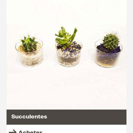
Succulentes
Acheter