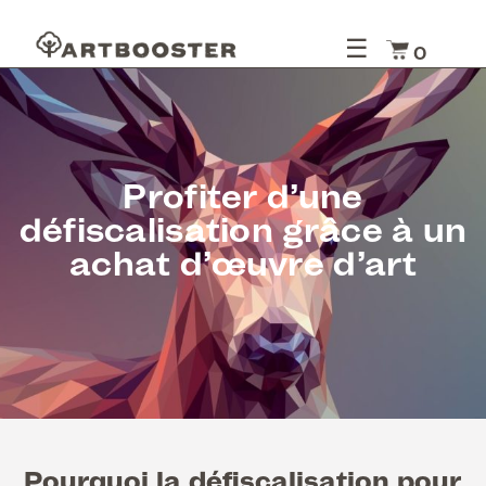
☰
0
Profiter d’une
défiscalisation grâce à un
achat d’œuvre d’art
Pourquoi la défiscalisation pour