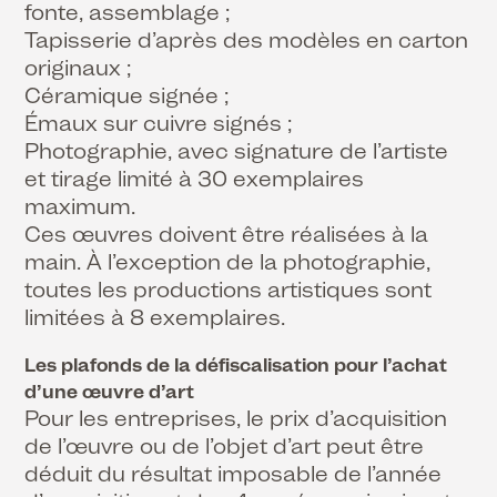
fonte, assemblage ;
Tapisserie d’après des modèles en carton
originaux ;
Céramique signée ;
Émaux sur cuivre signés ;
Photographie, avec signature de l’artiste
et tirage limité à 30 exemplaires
maximum.
Ces œuvres doivent être réalisées à la
main. À l’exception de la photographie,
toutes les productions artistiques sont
limitées à 8 exemplaires.
Les plafonds de la défiscalisation pour l’achat
d’une œuvre d’art
Pour les entreprises, le prix d’acquisition
de l’œuvre ou de l’objet d’art peut être
déduit du résultat imposable de l’année