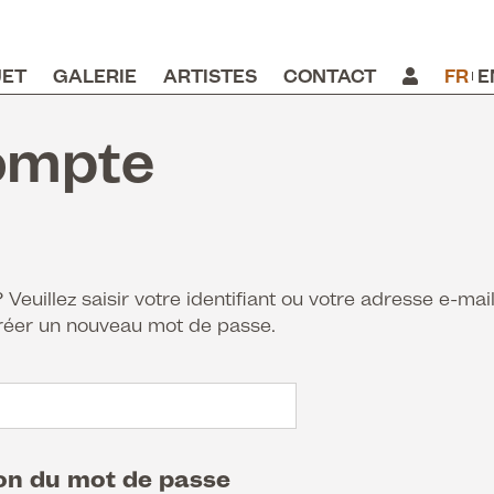
JET
GALERIE
ARTISTES
CONTACT
FR
E
ompte
euillez saisir votre identifiant ou votre adresse e-mai
créer un nouveau mot de passe.
ion du mot de passe