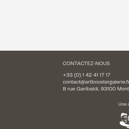
CONTACTEZ-NOUS
+33 (0) 1 42 41 17 17
contact@artboostergalerie.f
8 rue Garibaldi, 93100 Mont
Une i