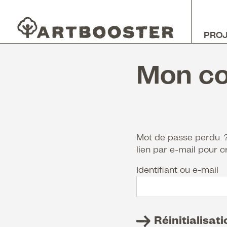
PRO
Mon c
Mot de passe perdu ? V
lien par e-mail pour 
Identifiant ou e-mail
Réinitialisat