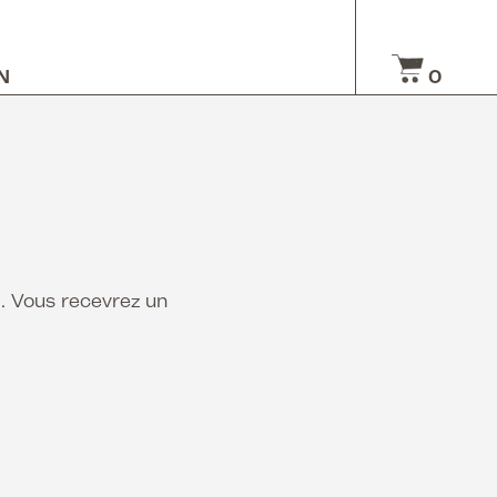
N
0
l. Vous recevrez un