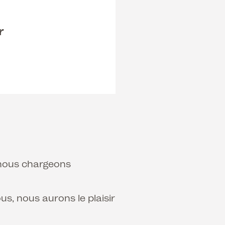
r
s nous chargeons
us, nous aurons le plaisir