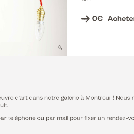
0
€
Achete
🔍
uvre d’art dans notre galerie à Montreuil ! Nou
it.
ar téléphone ou par mail pour fixer un rendez-vo