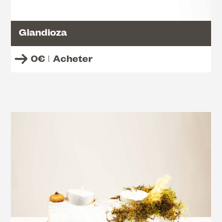
Glandioza
0
€
Acheter