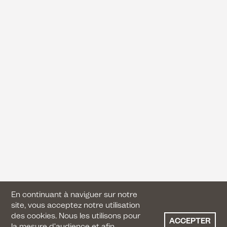
En continuant à naviguer sur notre
site, vous acceptez notre utilisation
des cookies. Nous les utilisons pour
ACCEPTER
la mesure d'audience et afin