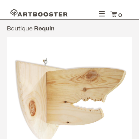
☰
0
Boutique
Requin