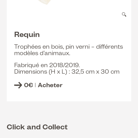
🔍
Requin
Trophées en bois, pin verni – différents
modèles d’animaux.
Fabriqué en 2018/2019.
Dimensions (H x L) : 32,5 cm x 30 cm
0
€
Acheter
Click and Collect