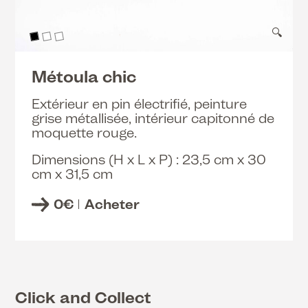
🔍
Métoula chic
Extérieur en pin électrifié, peinture
grise métallisée, intérieur capitonné de
moquette rouge.
Dimensions (H x L x P) : 23,5 cm x 30
cm x 31,5 cm
0
€
Acheter
Click and Collect