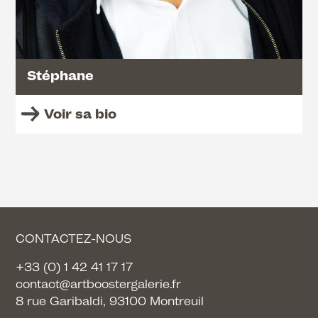
Stéphane
Voir sa bio
CONTACTEZ-NOUS
+33 (0) 1 42 41 17 17
contact@artboostergalerie.fr
8 rue Garibaldi, 93100 Montreuil