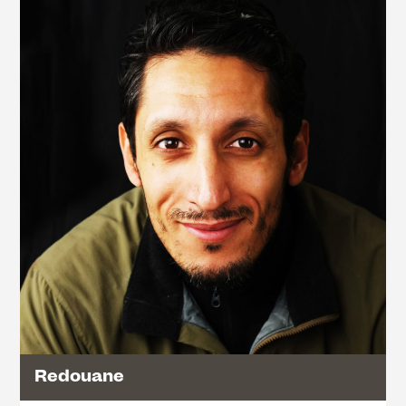
Redouane