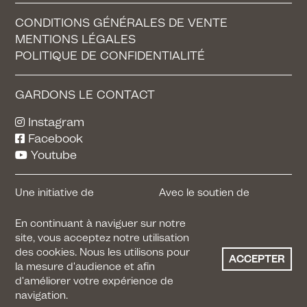
CONDITIONS GÉNÉRALES DE VENTE
MENTIONS LÉGALES
POLITIQUE DE CONFIDENTIALITÉ
GARDONS LE CONTACT
Instagram
Facebook
Youtube
Une initiative de
Avec le soutien de
En continuant à naviguer sur notre
site, vous acceptez notre utilisation
des cookies. Nous les utilisons pour
Faire un don
ACCEPTER
la mesure d'audience et afin
d'améliorer votre expérience de
navigation.
Copyright © Le Silence des justes 2026 - Tous droits réservés